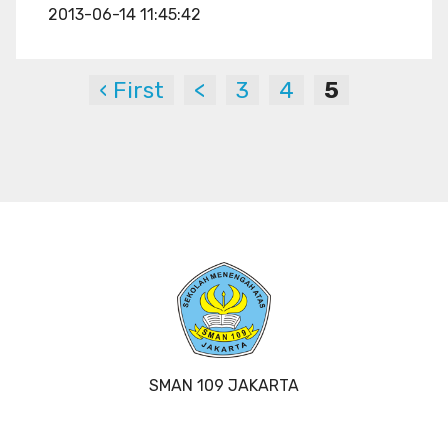
2013-06-14 11:45:42
‹ First
<
3
4
5
SMAN 109 JAKARTA