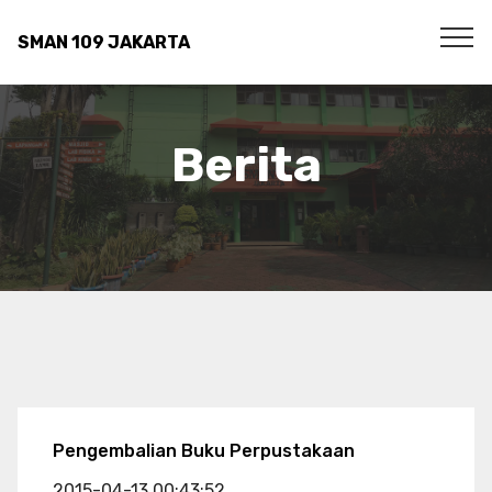
SMAN 109 JAKARTA
Berita
Pengembalian Buku Perpustakaan
2015-04-13 00:43:52